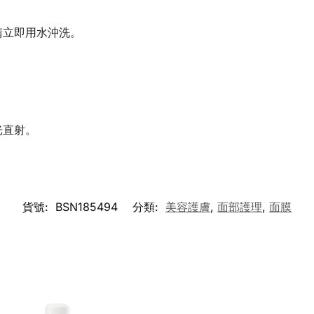
請立即用水沖洗。
光直射。
貨號:
BSN185494
分類:
美容護膚
,
面部護理
,
面膜