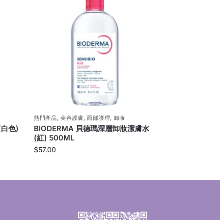
熱門產品
,
美容護膚
,
面部護理
,
卸妝
(白色)
BIODERMA 貝德瑪深層卸妝潔膚水
(紅) 500ML
$
57.00