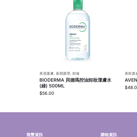
美容護膚
,
面部護理
,
卸妝
美容護
BIODERMA 貝德瑪控油卸妝潔膚水
AVE
(綠) 500ML
$
48.
$
56.00
龍豐資訊
購物資訊