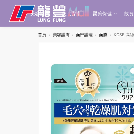
Search
美容護膚
美妝香水
醫藥保健
飲食
首頁
美容護膚
面部護理
面膜
KOSE 高絲
/
/
/
/