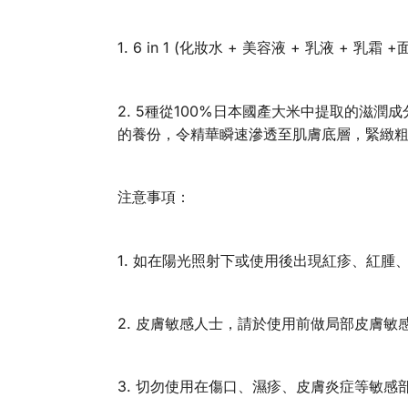
1. 6 in 1 (化妝水 + 美容液 + 乳液 + 
2. 5種從100%日本國產大米中提取的滋
的養份，令精華瞬速滲透至肌膚底層，緊緻
注意事項：
1. 如在陽光照射下或使用後出現紅疹、紅
2. 皮膚敏感人士，請於使用前做局部皮膚
3. 切勿使用在傷口、濕疹、皮膚炎症等敏感