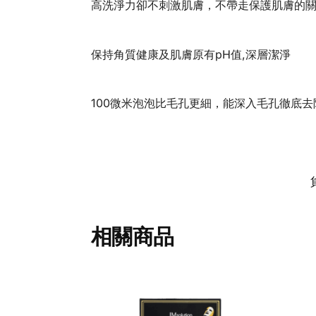
高洗淨力卻不刺激肌膚，不帶走保護肌膚的
保持角質健康及肌膚原有pH值,深層潔​​淨
100微米泡泡比毛孔更細，能深入毛孔徹底去
相關商品