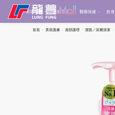
Search
美容護膚
美妝香水
醫藥保健
飲食
首頁
美容護膚
面部護理
潔面／深層清潔
/
/
/
/