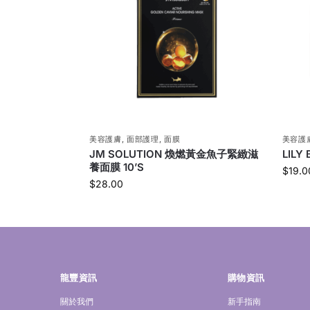
美容護膚
,
面部護理
,
面膜
美容護
JM SOLUTION 煥燃黃金魚子緊緻滋
LILY
養面膜 10’S
$
19.0
$
28.00
龍豐資訊
購物資訊
關於我們
新手指南