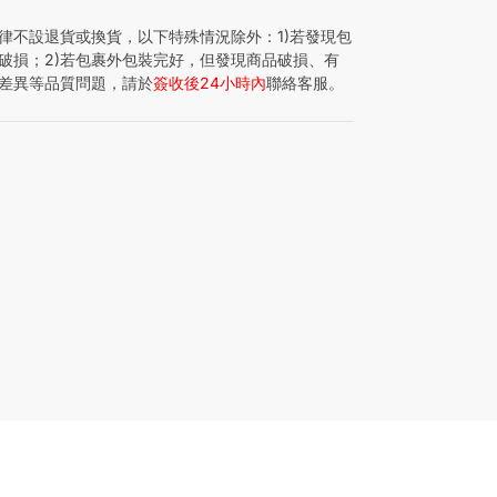
律不設退貨或換貨，以下特殊情況除外：1)若發現包
破損；2)若包裹外包裝完好，但發現商品破損、有
差異等品質問題，請於
簽收後24小時內
聯絡客服。