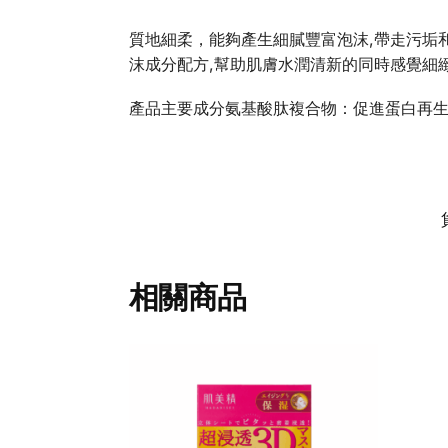
質地細柔，能夠產生細膩豐富泡沫,帶走污垢
沫成分配方,幫助肌膚水潤清新的同時感覺細
產品主要成分氨基酸肽複合物：促進蛋白再
相關商品