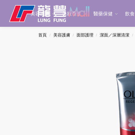
Search
美容護膚
美妝香水
醫藥保健
飲食
首頁
美容護膚
面部護理
潔面／深層清潔
/
/
/
/