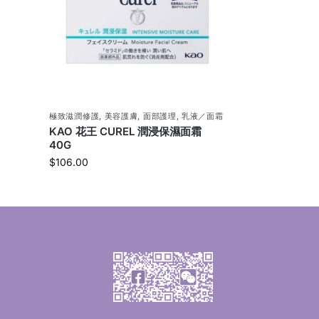
極致滋潤修護
,
美容護膚
,
面部護理
,
乳液／面霜
KAO 花王 CUREL 潤浸保濕面霜
40G
$
106.00