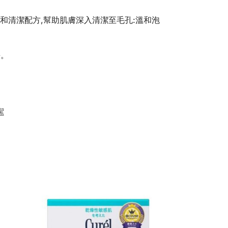
和清潔配方,幫助肌膚深入清潔至毛孔:溫和泡
傷。
潔