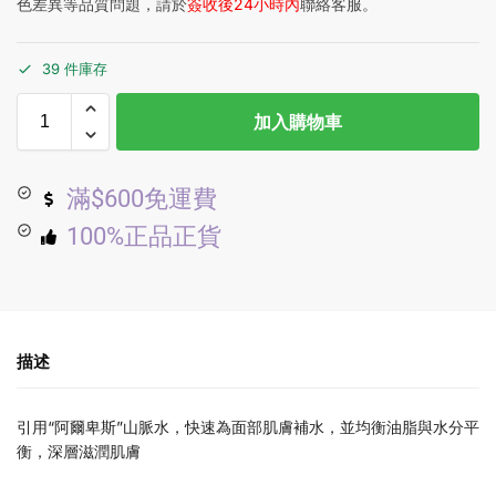
色差異等品質問題，請於
簽收後24小時內
聯絡客服。
39 件庫存
加入購物車
滿$600免運費
100%正品正貨
描述
引用“阿爾卑斯”山脈水，快速為面部肌膚補水，並均衡油脂與水分平
衡，深層滋潤肌膚