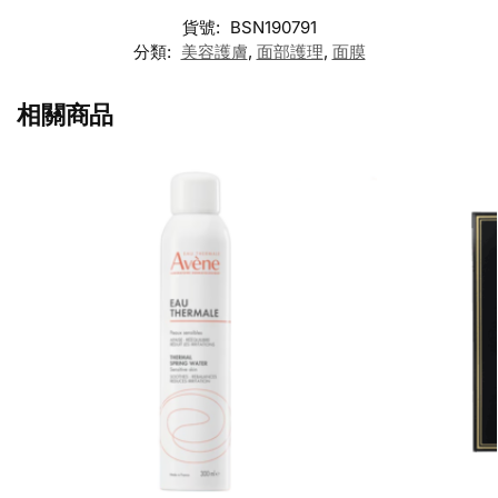
貨號:
BSN190791
分類:
美容護膚
,
面部護理
,
面膜
相關商品