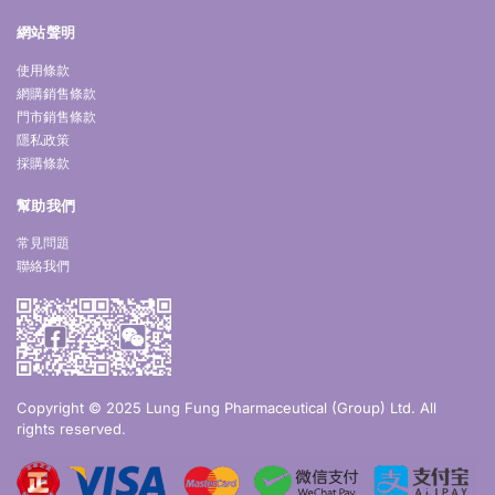
網站聲明
使用條款
網購銷售條款
門市銷售條款
隱私政策
採購條款
幫助我們
常見問題
聯絡我們
Copyright © 2025 Lung Fung Pharmaceutical (Group) Ltd. All
rights reserved.