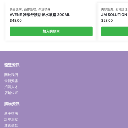
美容護膚
,
面部護理
,
保濕噴霧
美容護膚
,
面部護理
AVENE 雅漾舒護活泉水噴霧 300ML
JM SOLUTIO
$
48.00
$
28.00
加入購物車
龍豐資訊
關於我們
最新資訊
招聘人才
店鋪位置
購物資訊
新手指南
訂單追蹤
運送條款