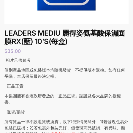
LEADERS MEDIU 麗得姿氨基酸保濕面
膜RX(藍) 10’S(每盒)
$
35.00
‧相片只供參考
個別產品地區或包裝版本均隨機發貨，不提供版本退換。如有任何
爭議，本店保留最終決定權。
‧ 正品正貨
本集團擁有香港政府發放的「正品正貨」認證及各大品牌的授權
書。
‧ 退貨/換貨
所有貨品一律不設退貨或換貨，以下特殊情況除外：1)若發現包裹外
包裝已破損；2)若包裹外包裝完好，但發現商品破損、有異味、顏