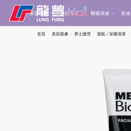
Search
美容護膚
美妝香水
醫藥保健
飲食
首頁
美容護膚
男士護理
潔面／深層清潔
/
/
/
/