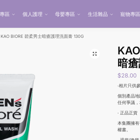
專區
個人護理
母嬰專區
生活雜品
寵物專
KAO BIORE 碧柔男士暗瘡護理洗面膏 130G
KAO
暗瘡
$
28.00
‧相片只供
個別產品地
任何爭議，
‧ 正品正貨
本集團擁有
權書。
‧ 退貨/換貨