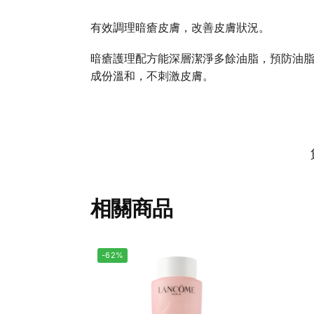
有效調理暗瘡皮膚，改善皮膚狀況。
暗瘡護理配方能深層潔淨多餘油脂，預防油
成份溫和，不刺激皮膚。
相關商品
-62%