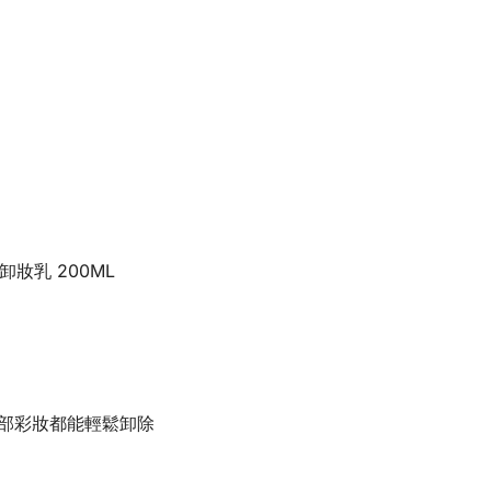
卸妝乳 200ML
眼部彩妝都能輕鬆卸除