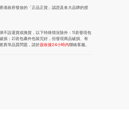
香港政府發放的「正品正貨」認證及各大品牌的授
律不設退貨或換貨，以下特殊情況除外：1)若發現包
破損；2)若包裹外包裝完好，但發現商品破損、有
差異等品質問題，請於
簽收後24小時內
聯絡客服。