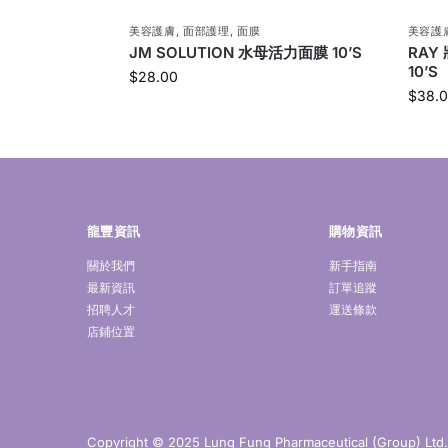
美容護膚
,
面部護理
,
面膜
美容護
JM SOLUTION 水母活力面膜 10’S
RAY
10’S
$
28.00
$
38.
龍豐資訊
購物資訊
關於我們
新手指南
最新資訊
訂單追蹤
招聘人才
運送條款
店鋪位置
Copyright © 2025 Lung Fung Pharmaceutical (Group) Ltd. A