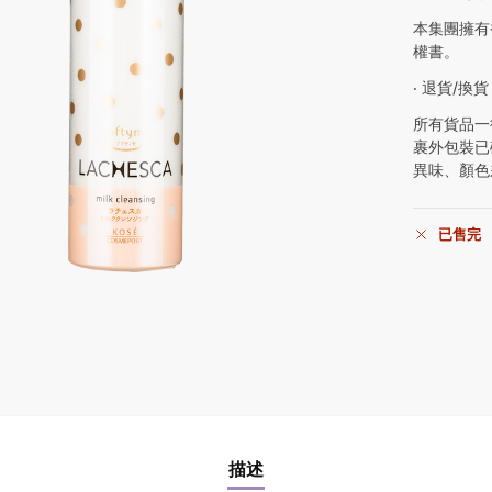
本集團擁有
權書。
‧ 退貨/換貨
所有貨品一
裹外包裝已
異味、顏色
已售完
描述