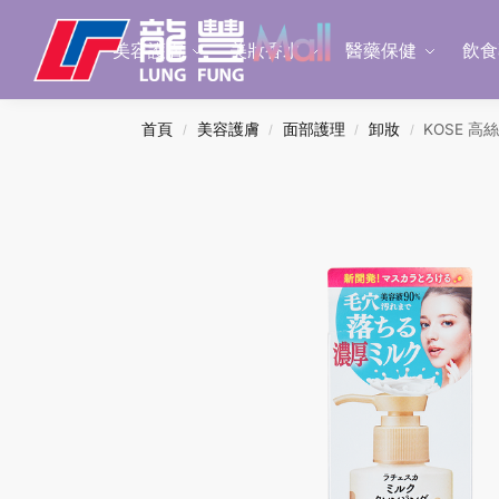
Search
美容護膚
美妝香水
醫藥保健
飲食
首頁
美容護膚
面部護理
卸妝
KOSE 高
/
/
/
/