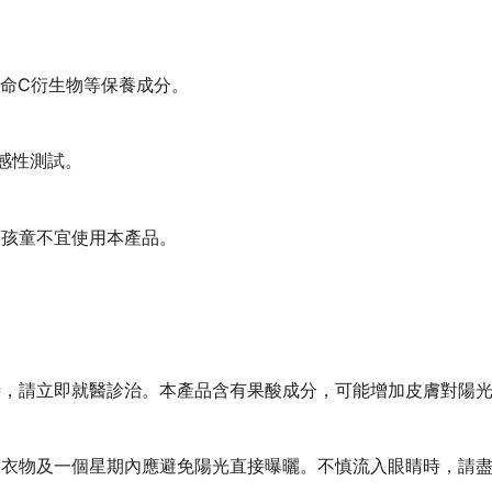
他命C衍生物等保養成分。
感性測試。
及孩童不宜使用本產品。
時，請立即就醫診治。本產品含有果酸成分，可能增加皮膚對陽
護衣物及一個星期內應避免陽光直接曝曬。不慎流入眼睛時，請