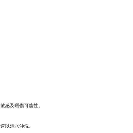
光敏感及曬傷可能性。
盡速以清水沖洗。