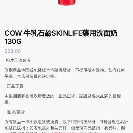
COW 牛乳石鹼SKINLIFE藥用洗面奶
130G
$
28.00
‧相片只供參考
個別產品地區或包裝版本均隨機發貨，不提供版本退換。如有任何
爭議，本店保留最終決定權。
‧ 正品正貨
本集團擁有香港政府發放的「正品正貨」認證及各大品牌的授權
書。
‧ 退貨/換貨
所有貨品一律不設退貨或換貨，以下特殊情況除外：1)若發現包裹外
包裝已破損；2)若包裹外包裝完好，但發現商品破損、有異味、顏