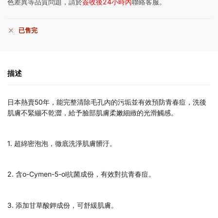
色差異等品質問題，請於
簽收後24小時內
聯絡客服。
已售完
描述
日本熱賣50年，能完整清除毛孔內的污垢並有效預防青春痘，洗後
肌膚不緊繃不乾澀，給予臉部肌膚柔嫩細緻的光滑觸感。
1. 超綿密泡泡，徹底洗淨肌膚髒汙。
2. 含o-Cymen-5-ol抗菌成份，有效對抗青春痘。
3. 添加甘草酸鉀成份，可舒緩肌膚。