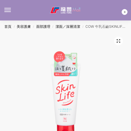
MENU
0
首頁
美容護膚
面部護理
潔面／深層清潔
COW 牛乳石鹼SKINLIFE藥用洗面奶 130G
/
/
/
/