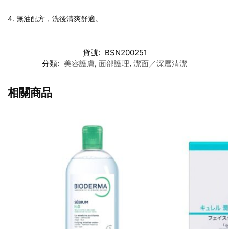
4. 無油配方，洗後清爽舒適。
貨號:
BSN200251
分類:
美容護膚
,
面部護理
,
潔面／深層清潔
相關商品