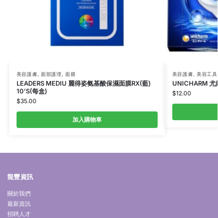
美容護膚
,
面部護理
,
面膜
美容護膚
,
美容工具
LEADERS MEDIU 麗得姿氨基酸保濕面膜RX(藍)
UNICHARM 
10’S(每盒)
$
12.00
$
35.00
加入購物車
龍豐資訊
關於我們
最新資訊
招聘人才