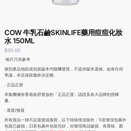
COW 牛乳石鹼SKINLIFE藥用痘痘化妝
水 150ML
$
30.00
‧相片只供參考
個別產品地區或包裝版本均隨機發貨，不提供版本退換。如有任何
爭議，本店保留最終決定權。
‧ 正品正貨
本集團擁有香港政府發放的「正品正貨」認證及各大品牌的授權
書。
‧ 退貨/換貨
所有貨品一律不設退貨或換貨，以下特殊情況除外：1)若發現包裹外
包裝已破損；2)若包裹外包裝完好，但發現商品破損、有異味、顏