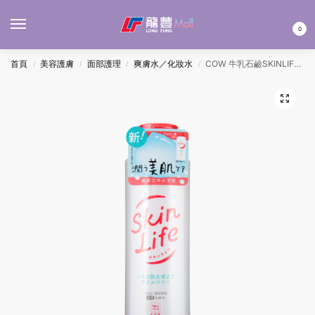
MENU
0
首頁
美容護膚
面部護理
爽膚水／化妝水
COW 牛乳石鹼SKINLIFE藥用痘痘化妝水 150ML
/
/
/
/