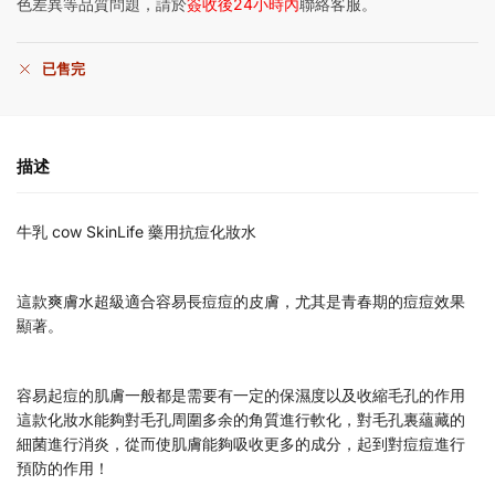
色差異等品質問題，請於
簽收後24小時內
聯絡客服。
已售完
描述
牛乳 cow SkinLife 藥用抗痘化妝水
這款爽膚水超級適合容易長痘痘的皮膚，尤其是青春期的痘痘效果
顯著。
容易起痘的肌膚一般都是需要有一定的保濕度以及收縮毛孔的作用
這款化妝水能夠對毛孔周圍多余的角質進行軟化，對毛孔裏蘊藏的
細菌進行消炎，從而使肌膚能夠吸收更多的成分，起到對痘痘進行
預防的作用！