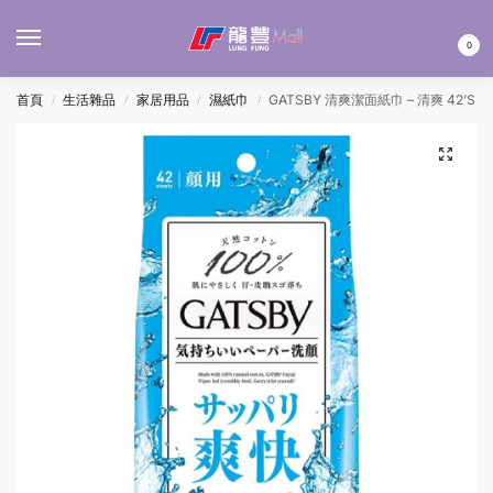
MENU
0
首頁
生活雜品
家居用品
濕紙巾
GATSBY 清爽潔面紙巾 – 清爽 42’S
/
/
/
/