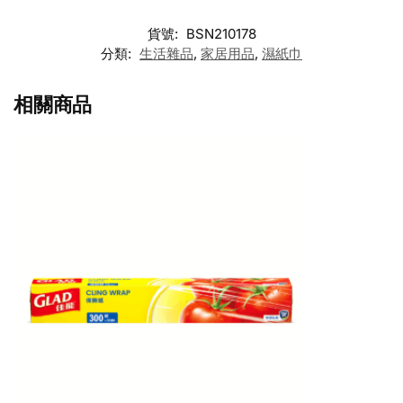
貨號:
BSN210178
分類:
生活雜品
,
家居用品
,
濕紙巾
相關商品