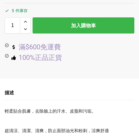
5 件庫存
加入購物車
滿$600免運費
100%正品正貨
描述
輕柔貼合肌膚，去除臉上的汗水、皮脂和污垢。
超清涼、清潔、清爽，防止面部油光和粉刺，涼爽舒適