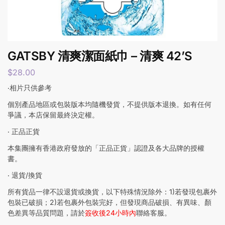
GATSBY 清爽潔面紙巾 – 清爽 42’S
$
28.00
‧相片只供參考
個別產品地區或包裝版本均隨機發貨，不提供版本退換。如有任何
爭議，本店保留最終決定權。
‧ 正品正貨
本集團擁有香港政府發放的「正品正貨」認證及各大品牌的授權
書。
‧ 退貨/換貨
所有貨品一律不設退貨或換貨，以下特殊情況除外：1)若發現包裹外
包裝已破損；2)若包裹外包裝完好，但發現商品破損、有異味、顏
色差異等品質問題，請於
簽收後24小時內
聯絡客服。