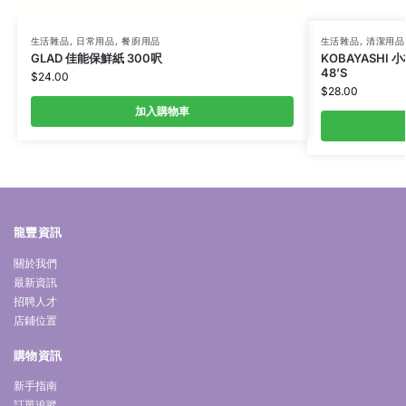
生活雜品
,
日常用品
,
餐廚用品
生活雜品
,
清潔用品
GLAD 佳能保鮮紙 300呎
KOBAYASHI
48’S
$
24.00
$
28.00
加入購物車
龍豐資訊
關於我們
最新資訊
招聘人才
店鋪位置
購物資訊
新手指南
訂單追蹤