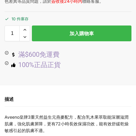
色差異等品質問題，請於
簽收後24小時內
聯絡客服。
10 件庫存
加入購物車
滿$600免運費
100%正品正貨
描述
Aveeno皇牌3重天然益生元燕麥配方，配合乳木果萃取能深層滋潤
肌膚，強化肌膚屏障，更有72小時長效保濕功效，能有效舒緩乾燥
敏感引起的肌膚不適。