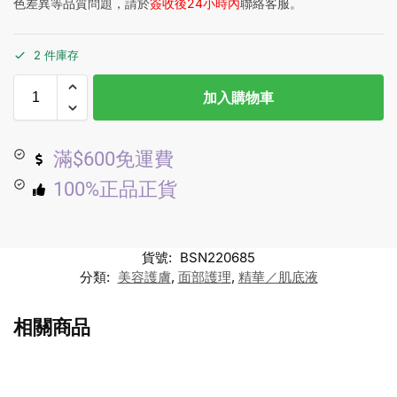
色差異等品質問題，請於
簽收後24小時內
聯絡客服。
2 件庫存
加入購物車
滿$600免運費
100%正品正貨
貨號:
BSN220685
分類:
美容護膚
,
面部護理
,
精華／肌底液
相關商品