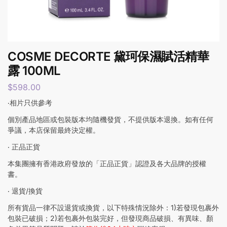
COSME DECORTE 黛珂保濕賦活精華
露 100ML
$
598.00
‧相片只供參考
個別產品地區或包裝版本均隨機發貨，不提供版本退換。如有任何
爭議，本店保留最終決定權。
‧ 正品正貨
本集團擁有香港政府發放的「正品正貨」認證及各大品牌的授權
書。
‧ 退貨/換貨
所有貨品一律不設退貨或換貨，以下特殊情況除外：1)若發現包裹外
包裝已破損；2)若包裹外包裝完好，但發現商品破損、有異味、顏