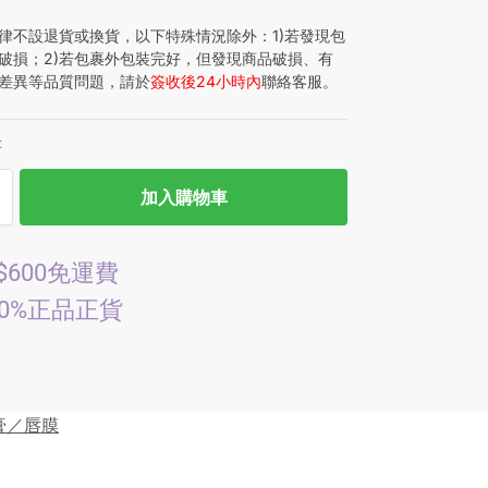
律不設退貨或換貨，以下特殊情況除外：1)若發現包
破損；2)若包裹外包裝完好，但發現商品破損、有
差異等品質問題，請於
簽收後24小時內
聯絡客服。
存
加入購物車
$600免運費
00%正品正貨
膏／唇膜