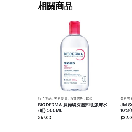
相關商品
熱門產品
,
美容護膚
,
面部護理
,
卸妝
美容護
BIODERMA 貝德瑪深層卸妝潔膚水
JM 
(紅) 500ML
10’S
$
57.00
$
32.