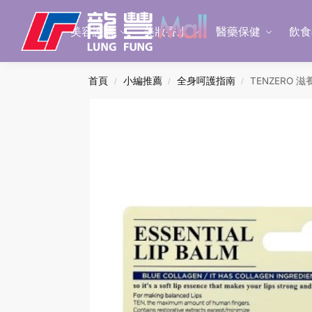
Search
美容護膚
美妝香水
醫藥保健
飲食
首頁
小編推薦
全身呵護指南
TENZERO 
/
/
/