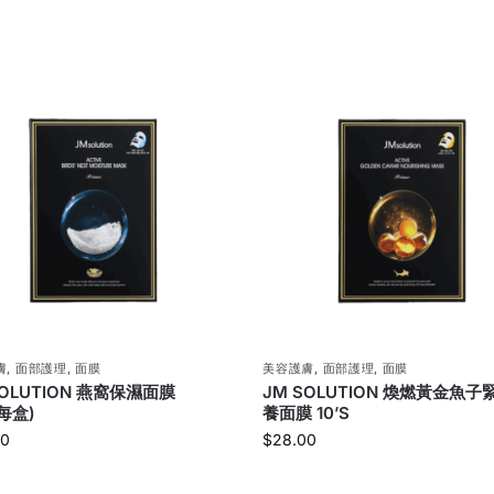
膚
,
面部護理
,
面膜
美容護膚
,
面部護理
,
面膜
SOLUTION 燕窩保濕面膜
JM SOLUTION 煥燃黃金魚子
(每盒)
養面膜 10’S
00
$
28.00