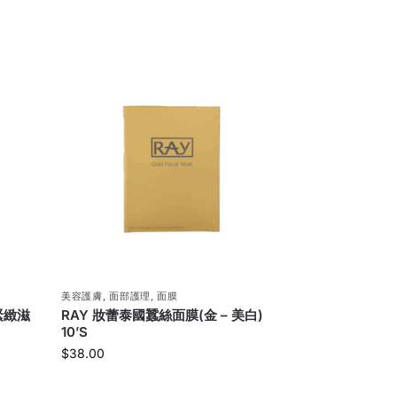
美容護膚
,
面部護理
,
面膜
緊緻滋
RAY 妝蕾泰國蠶絲面膜(金 – 美白)
10’S
$
38.00