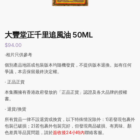
大豐堂正千里追風油 50ML
$
94.00
‧相片只供參考
個別產品地區或包裝版本均隨機發貨，不提供版本退換。如有任何
爭議，本店保留最終決定權。
‧ 正品正貨
本集團擁有香港政府發放的「正品正貨」認證及各大品牌的授權
書。
‧ 退貨/換貨
所有貨品一律不設退貨或換貨，以下特殊情況除外：1)若發現包裹外
包裝已破損；2)若包裹外包裝完好，但發現商品破損、有異味、顏
色差異等品質問題，請於
簽收後24小時內
聯絡客服。