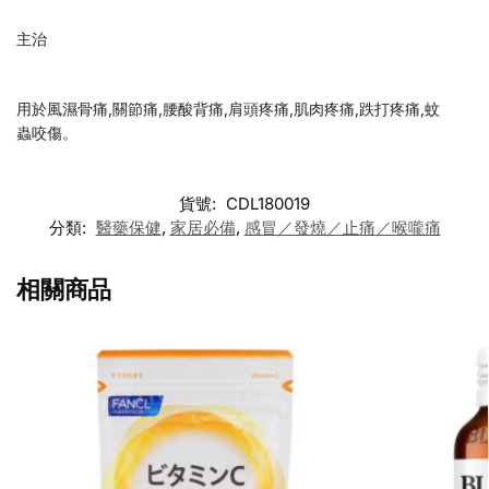
主治
用於風濕骨痛,關節痛,腰酸背痛,肩頭疼痛,肌肉疼痛,跌打疼痛,蚊
蟲咬傷。
貨號:
CDL180019
分類:
醫藥保健
,
家居必備
,
感冒／發燒／止痛／喉嚨痛
相關商品