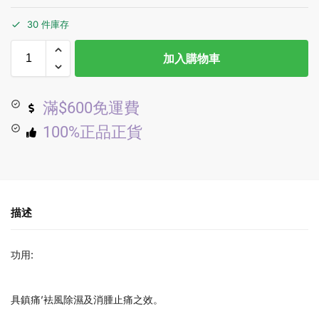
30 件庫存
加入購物車
滿$600免運費
100%正品正貨
描述
功用:
具鎮痛’袪風除濕及消腫止痛之效。