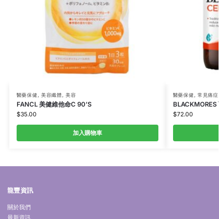
醫藥保健
,
美容纖體
,
美容
醫藥保健
,
常見痛症
FANCL 美健維他命C 90’S
BLACKMORES
$
35.00
$
72.00
加入購物車
龍豐資訊
關於我們
最新資訊