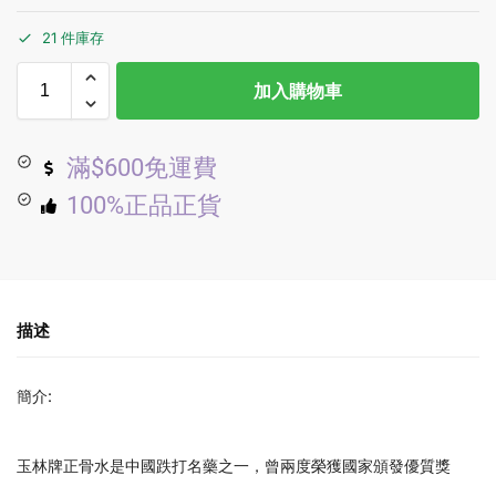
21 件庫存
加入購物車
滿$600免運費
100%正品正貨
描述
簡介:
玉林牌正骨水是中國跌打名藥之一，曾兩度榮獲國家頒發優質獎