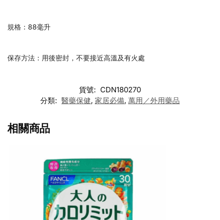
規格：88毫升
保存方法：用後密封，不要接近高溫及有火處
貨號:
CDN180270
分類:
醫藥保健
,
家居必備
,
萬用／外用藥品
相關商品