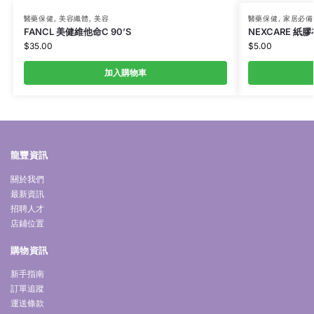
醫藥保健
,
美容纖體
,
美容
醫藥保健
,
家居必備
FANCL 美健維他命C 90’S
NEXCARE 紙膠
$
35.00
$
5.00
加入購物車
龍豐資訊
關於我們
最新資訊
招聘人才
店鋪位置
購物資訊
新手指南
訂單追蹤
運送條款