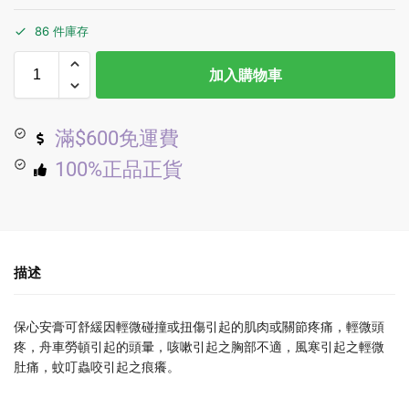
86 件庫存
加入購物車
滿$600免運費
100%正品正貨
描述
保心安膏可舒緩因輕微碰撞或扭傷引起的肌肉或關節疼痛，輕微頭
疼，舟車勞頓引起的頭暈，咳嗽引起之胸部不適，風寒引起之輕微
肚痛，蚊叮蟲咬引起之痕癢。