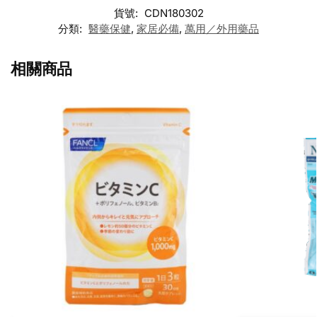
貨號:
CDN180302
分類:
醫藥保健
,
家居必備
,
萬用／外用藥品
相關商品