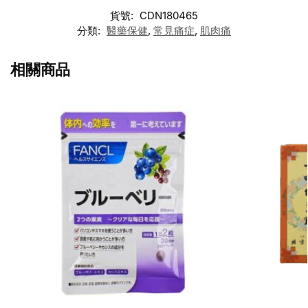
貨號:
CDN180465
分類:
醫藥保健
,
常見痛症
,
肌肉痛
相關商品