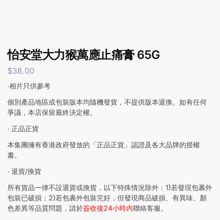
怡安堂大力猴萬應止痛膏 65G
$
38.00
‧相片只供參考
個別產品地區或包裝版本均隨機發貨，不提供版本退換。如有任何
爭議，本店保留最終決定權。
‧ 正品正貨
本集團擁有香港政府發放的「正品正貨」認證及各大品牌的授權
書。
‧ 退貨/換貨
所有貨品一律不設退貨或換貨，以下特殊情況除外：1)若發現包裹外
包裝已破損；2)若包裹外包裝完好，但發現商品破損、有異味、顏
色差異等品質問題，請於
簽收後24小時內
聯絡客服。