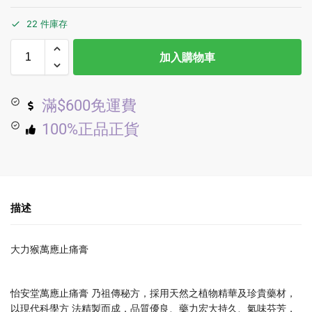
22 件庫存
加入購物車
滿$600免運費
100%正品正貨
描述
大力猴萬應止痛膏
怡安堂萬應止痛膏 乃祖傳秘方，採用天然之植物精華及珍貴藥材，
以現代科學方 法精製而成，品質優良、藥力宏大持久、氣味芬芳，