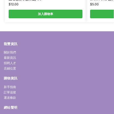
$
12.00
$
5.00
加入購物車
龍豐資訊
關於我們
最新資訊
招聘人才
店鋪位置
購物資訊
新手指南
訂單追蹤
運送條款
網站聲明