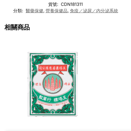
貨號:
CDN181311
分類:
醫藥保健
,
營養保健品
,
免疫／泌尿／内分泌系統
相關商品