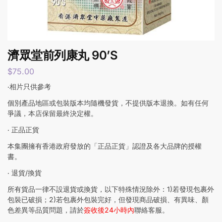
濟眾堂前列康丸 90’S
$
75.00
‧相片只供參考
個別產品地區或包裝版本均隨機發貨，不提供版本退換。如有任何
爭議，本店保留最終決定權。
‧ 正品正貨
本集團擁有香港政府發放的「正品正貨」認證及各大品牌的授權
書。
‧ 退貨/換貨
所有貨品一律不設退貨或換貨，以下特殊情況除外：1)若發現包裹外
包裝已破損；2)若包裹外包裝完好，但發現商品破損、有異味、顏
色差異等品質問題，請於
簽收後24小時內
聯絡客服。