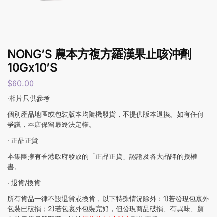
NONG’S 農本方複方羅漢果止咳沖劑
10Gx10’S
$
60.00
‧相片只供參考
個別產品地區或包裝版本均隨機發貨，不提供版本退換。如有任何
爭議，本店保留最終決定權。
‧ 正品正貨
本集團擁有香港政府發放的「正品正貨」認證及各大品牌的授權
書。
‧ 退貨/換貨
所有貨品一律不設退貨或換貨，以下特殊情況除外：1)若發現包裹外
包裝已破損；2)若包裹外包裝完好，但發現商品破損、有異味、顏