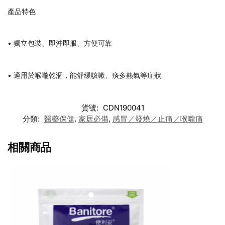
產品特色
• 獨立包裝、即沖即服、方便可靠
• 適用於喉嚨乾涸，能舒緩咳嗽、痰多熱氣等症狀
貨號:
CDN190041
分類:
醫藥保健
,
家居必備
,
感冒／發燒／止痛／喉嚨痛
相關商品