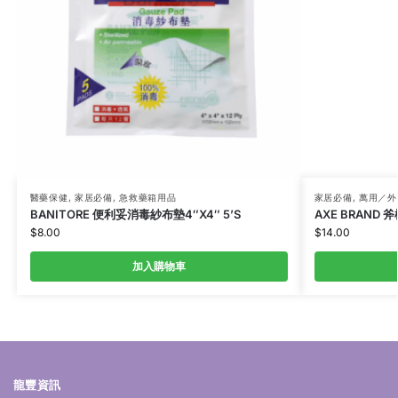
醫藥保健
,
家居必備
,
急救藥箱用品
家居必備
,
萬用／外
BANITORE 便利妥消毒紗布墊4″X4″ 5’S
AXE BRAND 
$
8.00
$
14.00
加入購物車
龍豐資訊