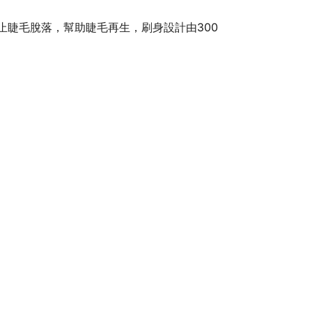
睫毛脫落，幫助睫毛再生，刷身設計由300