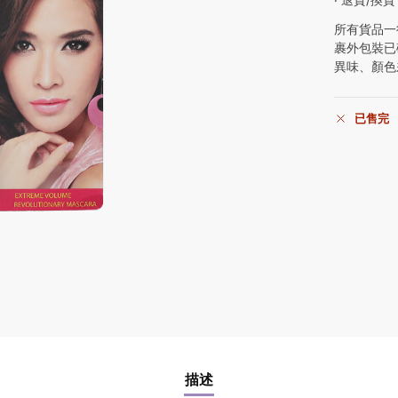
所有貨品一
裹外包裝已
異味、顏色
已售完
描述