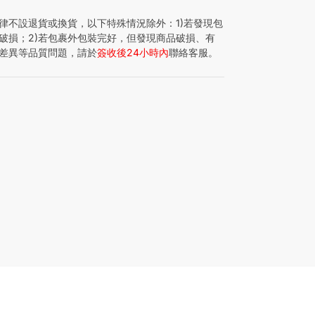
律不設退貨或換貨，以下特殊情況除外：1)若發現包
破損；2)若包裹外包裝完好，但發現商品破損、有
差異等品質問題，請於
簽收後24小時內
聯絡客服。