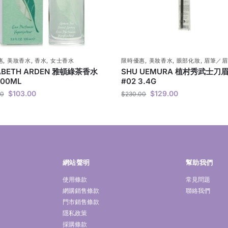
惠
,
美妝香水
,
香水
,
女士香水
限時優惠
,
美妝香水
,
眼部化妝
,
眉筆／眉
ZABETH ARDEN 雅頓綠茶香水
SHU UEMURA 植村秀武士刀
100ML
#02 3.4G
$
103.00
$
129.00
00
$
230.00
網站聲明
幫助我們
使用條款
常見問題
網購銷售條款
聯絡我們
門市銷售條款
隱私政策
採購條款