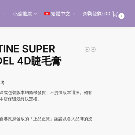
區
小編推薦
繁體中文
會員登入
$
0.00
0
搜尋
TINE SUPER
DEL 4D睫毛膏
參考
區或包裝版本均隨機發貨，不提供版本退換。如有
本店保留最終決定權。
香港政府發放的「正品正貨」認證及各大品牌的授