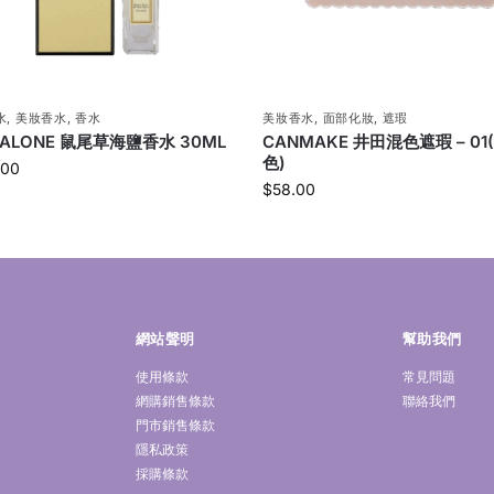
水
,
美妝香水
,
香水
美妝香水
,
面部化妝
,
遮瑕
MALONE 鼠尾草海鹽香水 30ML
CANMAKE 井田混色遮瑕 – 01
色)
.00
$
58.00
網站聲明
幫助我們
使用條款
常見問題
網購銷售條款
聯絡我們
門市銷售條款
隱私政策
採購條款