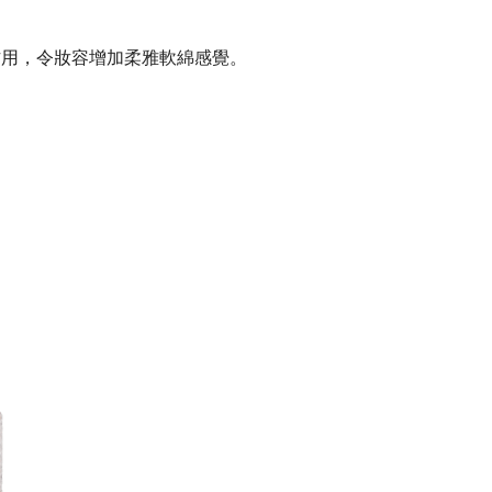
作用，令妝容增加柔雅軟綿感覺。