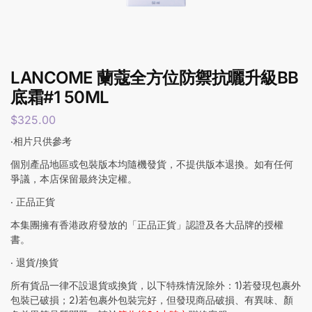
LANCOME 蘭蔻全方位防禦抗曬升級BB
底霜#1 50ML
$
325.00
‧相片只供參考
個別產品地區或包裝版本均隨機發貨，不提供版本退換。如有任何
爭議，本店保留最終決定權。
‧ 正品正貨
本集團擁有香港政府發放的「正品正貨」認證及各大品牌的授權
書。
‧ 退貨/換貨
所有貨品一律不設退貨或換貨，以下特殊情況除外：1)若發現包裹外
包裝已破損；2)若包裹外包裝完好，但發現商品破損、有異味、顏