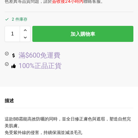
色差異等品質問題，請於
簽收後24小時內
聯絡客服。
2 件庫存
加入購物車
滿$600免運費
100%正品正貨
描述
這款BB霜能高效防曬的同時，並全日修正膚色與遮瑕，塑造自然完
美肌膚。
免受紫外線的侵害，持續保濕並減淡毛孔