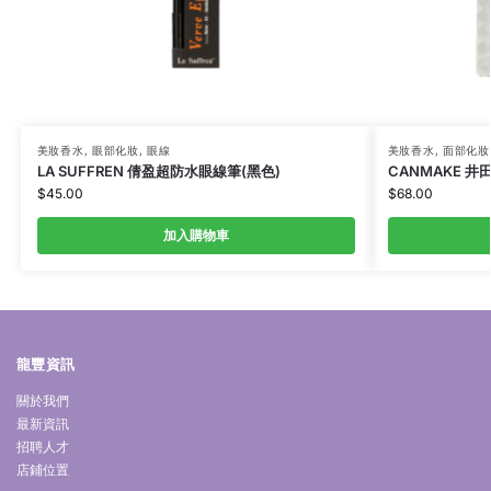
美妝香水
,
眼部化妝
,
眼線
美妝香水
,
面部化妝
LA SUFFREN 倩盈超防水眼線筆(黑色)
CANMAKE 井
$
45.00
$
68.00
加入購物車
龍豐資訊
關於我們
最新資訊
招聘人才
店鋪位置