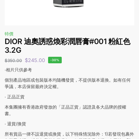
特價
DIOR 迪奧誘惑煥彩潤唇膏#001 粉紅色
3.2G
$
245.00
$
350.00
-30%
‧相片只供參考
個別產品地區或包裝版本均隨機發貨，不提供版本退換。如有任何
爭議，本店保留最終決定權。
‧ 正品正貨
本集團擁有香港政府發放的「正品正貨」認證及各大品牌的授權
書。
‧ 退貨/換貨
所有貨品一律不設退貨或換貨，以下特殊情況除外：1)若發現包裹外