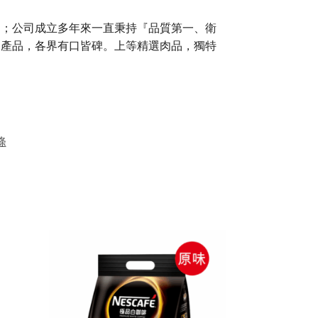
品；公司成立多年來一直秉持『品質第一、衛
的產品，各界有口皆碑。上等精選肉品，獨特
條