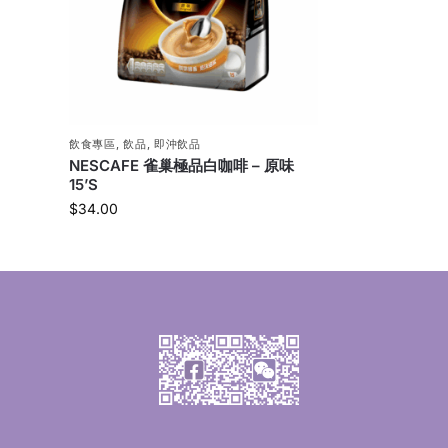
飲食專區
,
飲品
,
即沖飲品
NESCAFE 雀巢極品白咖啡 – 原味
15’S
$
34.00