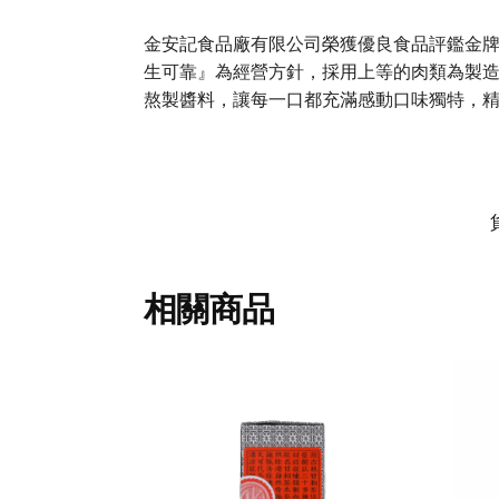
金安記食品廠有限公司榮獲優良食品評鑑金
生可靠』為經營方針，採用上等的肉類為製
熬製醬料，讓每一口都充滿感動口味獨特，
相關商品