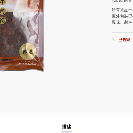
所有貨品一
裹外包裝已
異味、顏色
已售完
描述