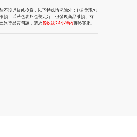
律不設退貨或換貨，以下特殊情況除外：1)若發現包
破損；2)若包裹外包裝完好，但發現商品破損、有
差異等品質問題，請於
簽收後24小時內
聯絡客服。