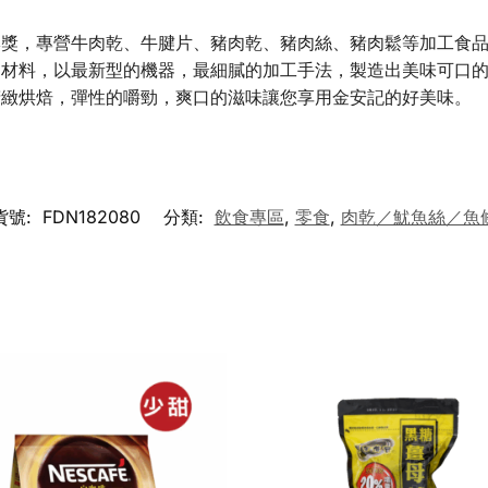
牌獎，專營牛肉乾、牛腱片、豬肉乾、豬肉絲、豬肉鬆等加工食
造材料，以最新型的機器，最細膩的加工手法，製造出美味可口
精緻烘焙，彈性的嚼勁，爽口的滋味讓您享用金安記的好美味。
貨號:
FDN182080
分類:
飲食專區
,
零食
,
肉乾／魷魚絲／魚