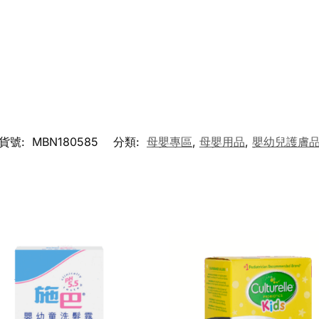
；
貨號:
MBN180585
分類:
母嬰專區
,
母嬰用品
,
嬰幼兒護膚