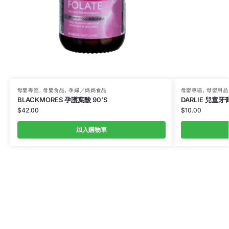
母嬰專區
,
母嬰食品
,
孕婦／媽媽食品
母嬰專區
,
母嬰用品
BLACKMORES 孕護葉酸 90’S
DARLIE 兒童牙
$
42.00
$
10.00
加入購物車