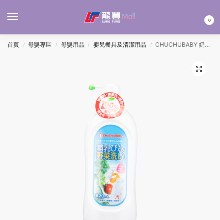
MENU
0
首頁
母嬰專區
母嬰用品
嬰兒餐具及清潔用品
CHUCHUBABY 奶瓶蔬果清洗液 820ML
/
/
/
/