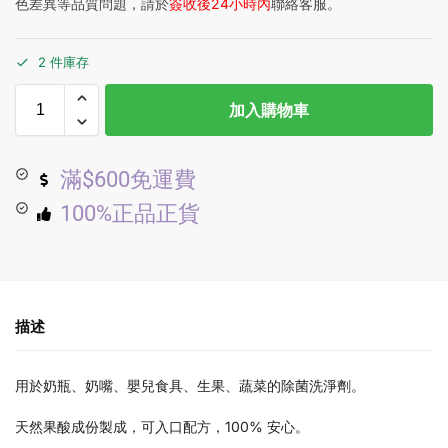
色差異等品質問題，請於
簽收後24小時內
聯絡客服。
2 件庫存
加入購物車
滿$600免運費
100%正品正貨
描述
用於奶瓶、奶嘴、嬰兒食具、生果、蔬菜的除菌洗淨劑。
天然果酸成份製成，可入口配方，100% 安心。