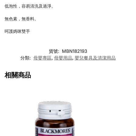
低泡性，容易清洗及過淨。
無色素，無香料。
呵護媽咪雙手
貨號:
MBN182193
分類:
母嬰專區
,
母嬰用品
,
嬰兒餐具及清潔用品
相關商品