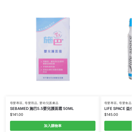
母嬰專區
,
母嬰用品
,
嬰幼兒護膚品
母嬰專區
,
母嬰食品
SEBAMED 施巴5.5嬰兒護面霜 50ML
LIFE SPACE 
$
141.00
$
145.00
加入購物車