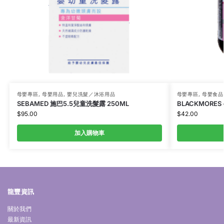
母嬰專區
,
母嬰用品
,
嬰兒洗髮／沐浴用品
母嬰專區
,
母嬰食品
SEBAMED 施巴5.5兒童洗髮露 250ML
BLACKMORES
$
95.00
$
42.00
加入購物車
龍豐資訊
關於我們
最新資訊