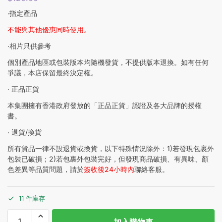
‧指定產品
不能與其他優惠同時使用。
‧相片只供參考
個別產品地區或包裝版本均隨機發貨，不提供版本退換。如有任何
爭議，本店保留最終決定權。
‧ 正品正貨
本集團擁有香港政府發放的「正品正貨」認證及各大品牌的授權
書。
‧ 退貨/換貨
所有貨品一律不設退貨或換貨，以下特殊情況除外：1)若發現包裹外
包裝已破損；2)若包裹外包裝完好，但發現商品破損、有異味、顏
色差異等品質問題，請於
簽收後24小時內
聯絡客服。
11 件庫存