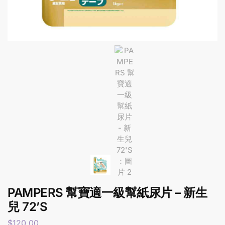
PAMPERS 幫寶適一級幫紙尿片 – 新生
兒 72’S
$
120.00