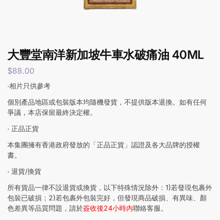
大豐堂南洋新加坡牛車水破痛油 40ML
$
88.00
‧相片只供參考
個別產品地區或包裝版本均隨機發貨，不提供版本退換。如有任何
爭議，本店保留最終決定權。
‧ 正品正貨
本集團擁有香港政府發放的「正品正貨」認證及各大品牌的授權
書。
‧ 退貨/換貨
所有貨品一律不設退貨或換貨，以下特殊情況除外：1)若發現包裹外
包裝已破損；2)若包裹外包裝完好，但發現商品破損、有異味、顏
色差異等品質問題，請於
簽收後24小時內
聯絡客服。