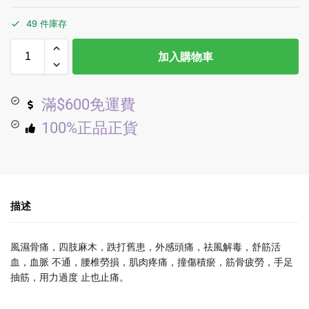
49 件庫存
加入購物車
滿$600免運費
100%正品正貨
描述
風濕骨痛，四肢麻木，跌打舊患，外感頭痛，祛風解毒，舒筋活
血，血脈 不通，腰椎勞損，肌肉疼痛，撞傷積瘀，筋骨疲勞，手足
抽筋，用力過度 止也止痛。