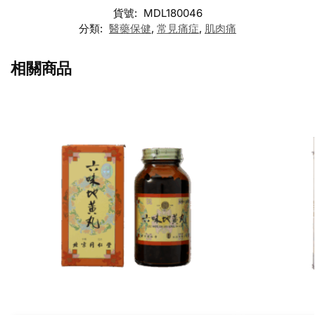
貨號:
MDL180046
分類:
醫藥保健
,
常見痛症
,
肌肉痛
相關商品