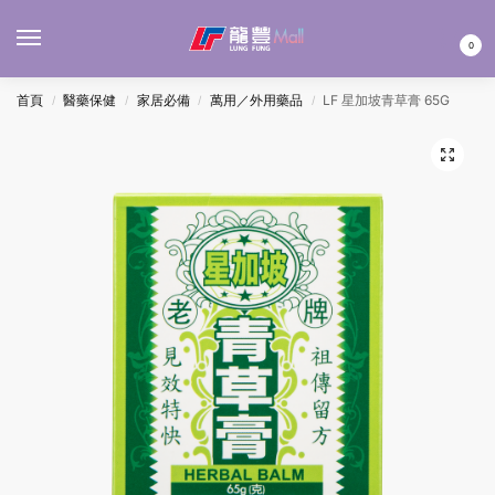
MENU
0
首頁
醫藥保健
家居必備
萬用／外用藥品
LF 星加坡青草膏 65G
/
/
/
/