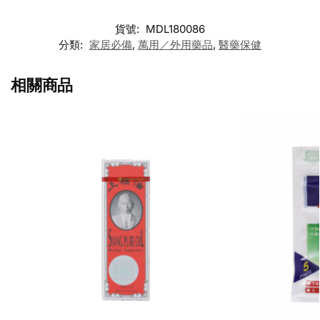
貨號:
MDL180086
分類:
家居必備
,
萬用／外用藥品
,
醫藥保健
相關商品