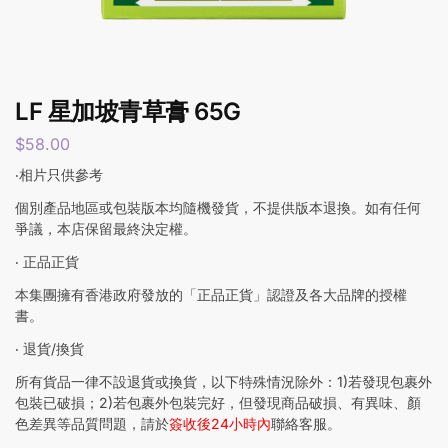
LF 星加坡青草膏 65G
$
58.00
‧相片只供參考
個別產品地區或包裝版本均隨機發貨，不提供版本退換。如有任何
爭議，本店保留最終決定權。
‧ 正品正貨
本集團擁有香港政府發放的「正品正貨」認證及各大品牌的授權
書。
‧ 退貨/換貨
所有貨品一律不設退貨或換貨，以下特殊情況除外：1)若發現包裹外
包裝已破損；2)若包裹外包裝完好，但發現商品破損、有異味、顏
色差異等品質問題，請於
簽收後24小時內
聯絡客服。