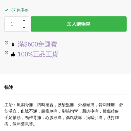
37 件庫存
加入購物車
滿$600免運費
100%正品正貨
描述
主治：風濕骨痛，四時感冒，腰酸盤痛，外感頭痛，骨刺腫痛，舒
筋活血，血脈不通，腰椎刺痛，腳筋拘孿，肌肉疼痛，撞傷積瘀，
手足抽筋，頸椎背痛，心腹絞痛，傷風咳嗽，病嘔肚痛，跌打腫
痛，陳年舊患等。