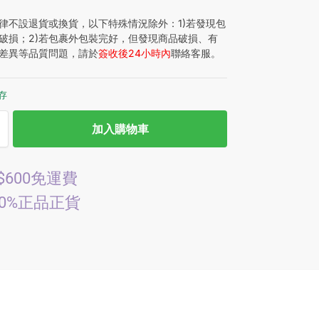
律不設退貨或換貨，以下特殊情況除外：1)若發現包
破損；2)若包裹外包裝完好，但發現商品破損、有
差異等品質問題，請於
簽收後24小時內
聯絡客服。
庫存
加入購物車
$600免運費
00%正品正貨