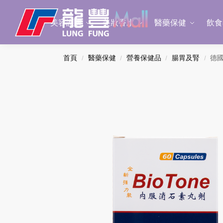
Search
美容護膚
美妝香水
醫藥保健
飲食
首頁
醫藥保健
營養保健品
腸胃及腎
德國
/
/
/
/