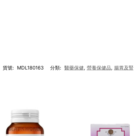
貨號:
MDL180163
分類:
醫藥保健
,
營養保健品
,
腸胃及腎