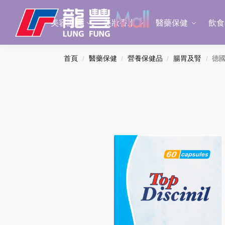
Search
美容護膚
美妝香水
醫藥保健
飲食
首頁
醫藥保健
營養保健品
腸胃及腎
德國
/
/
/
/