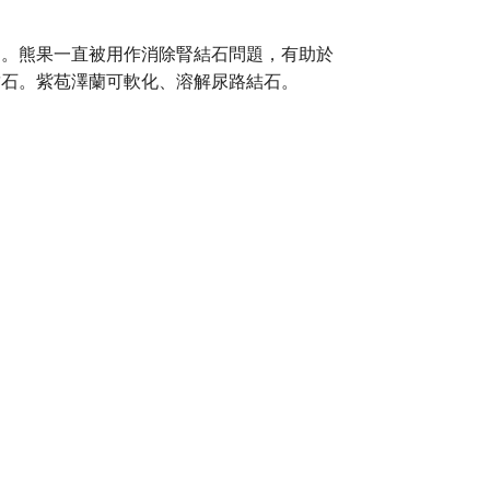
出。熊果一直被用作消除腎結石問題，有助於
結石。紫苞澤蘭可軟化、溶解尿路結石。