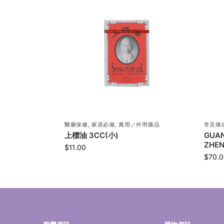
醫藥保健
,
家居必備
,
萬用／外用藥品
常見痛
上標油 3CC(小)
GUAN
ZHEN
$
11.00
$
70.0