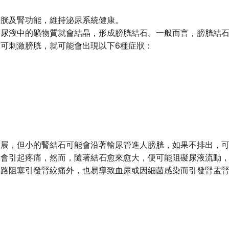
膀胱及腎功能，維持泌尿系統健康。
，尿液中的礦物質就會結晶，形成膀胱結石。一般而言，膀胱結
可刺激膀胱，就可能會出現以下6種症狀：
發展，但小的腎結石可能會沿著輸尿管進人膀胱，如果不排出，
會引起疼痛，然而，隨著結石愈來愈大，便可能阻礙尿液流動，
尿路阻塞引發腎絞痛外，也易導致血尿或因細菌感染而引發腎盂