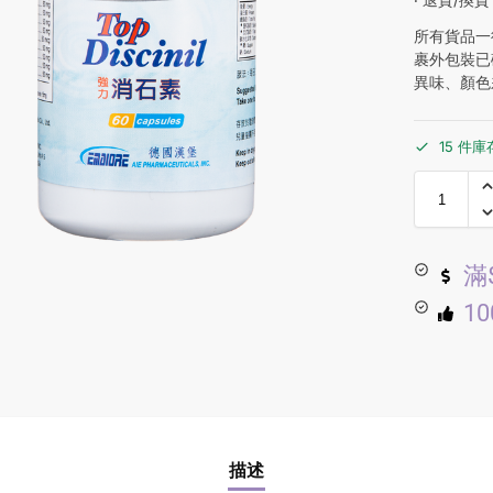
所有貨品一
裹外包裝已
異味、顏色
15 件庫
滿
1
描述