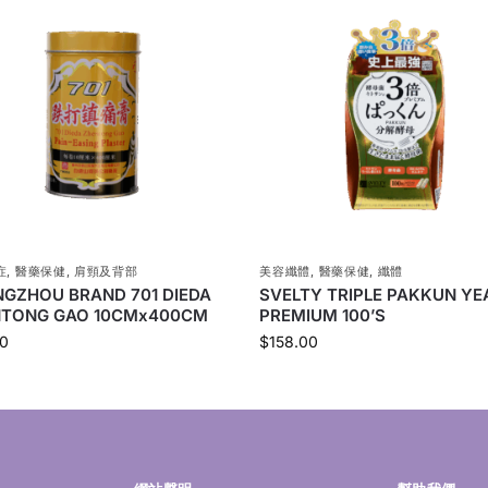
症
,
醫藥保健
,
肩頸及背部
美容纖體
,
醫藥保健
,
纖體
GZHOU BRAND 701 DIEDA
SVELTY TRIPLE PAKKUN YE
TONG GAO 10CMx400CM
PREMIUM 100’S
0
$
158.00