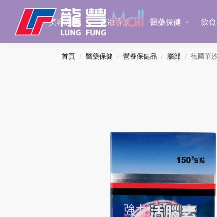
Search
美容護膚
美妝香水
醫藥保健
飲食
首頁
醫藥保健
營養保健品
腦部
德國華沙
/
/
/
/