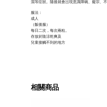
瀉等症狀。隨後就會岀現意識障碗、癡宗、
服法：
成人
（飯後服）
每日二次，每次兩粒。
存放於陰涼乾爽及
兒童接觸不到的地方
相關商品