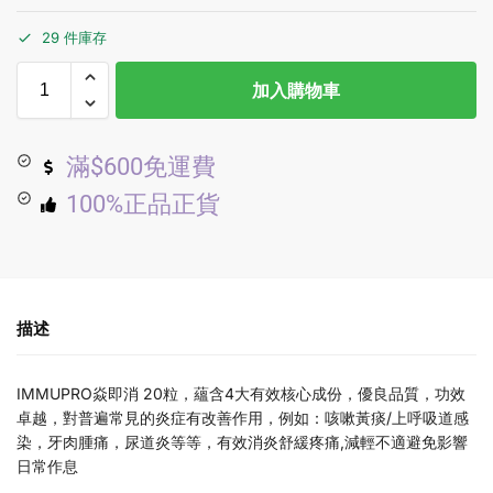
29 件庫存
加入購物車
滿$600免運費
100%正品正貨
描述
IMMUPRO焱即消 20粒，蘊含4大有效核心成份，優良品質，功效
卓越，對普遍常見的炎症有改善作用，例如：咳嗽黃痰/上呼吸道感
染，牙肉腫痛，尿道炎等等，有效消炎舒緩疼痛,減輕不適避免影響
日常作息