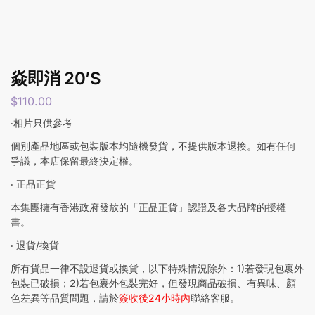
焱即消 20’S
$
110.00
‧相片只供參考
個別產品地區或包裝版本均隨機發貨，不提供版本退換。如有任何
爭議，本店保留最終決定權。
‧ 正品正貨
本集團擁有香港政府發放的「正品正貨」認證及各大品牌的授權
書。
‧ 退貨/換貨
所有貨品一律不設退貨或換貨，以下特殊情況除外：1)若發現包裹外
包裝已破損；2)若包裹外包裝完好，但發現商品破損、有異味、顏
色差異等品質問題，請於
簽收後24小時內
聯絡客服。