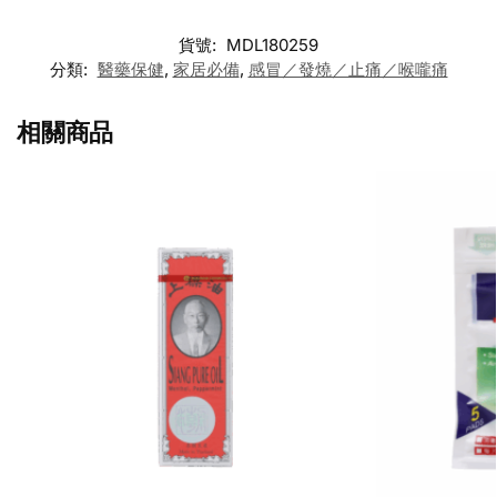
貨號:
MDL180259
分類:
醫藥保健
,
家居必備
,
感冒／發燒／止痛／喉嚨痛
相關商品