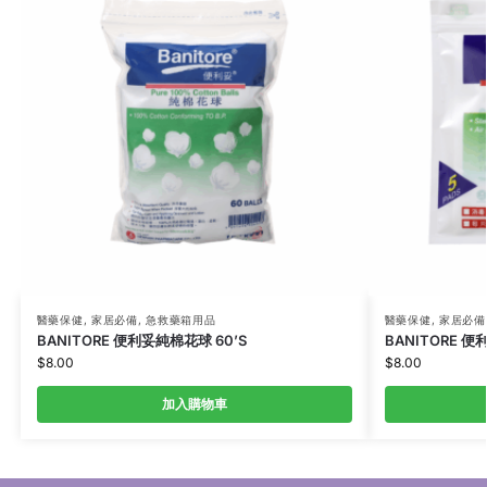
醫藥保健
,
家居必備
,
急救藥箱用品
醫藥保健
,
家居必備
BANITORE 便利妥純棉花球 60’S
BANITORE 便
$
8.00
$
8.00
加入購物車