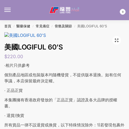
MENU
0
首頁
醫藥保健
常見痛症
骨骼及關節
美國LOGIFUL 60’S
/
/
/
/
美國LOGIFUL 60’S
$
220.00
‧相片只供參考
個別產品地區或包裝版本均隨機發貨，不提供版本退換。如有任何
爭議，本店保留最終決定權。
‧ 正品正貨
本集團擁有香港政府發放的「正品正貨」認證及各大品牌的授權
書。
‧ 退貨/換貨
所有貨品一律不設退貨或換貨，以下特殊情況除外：1)若發現包裹外