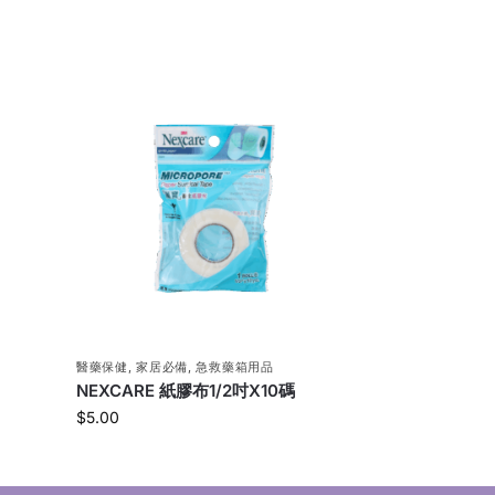
醫藥保健
,
家居必備
,
急救藥箱用品
NEXCARE 紙膠布1/2吋X10碼
$
5.00