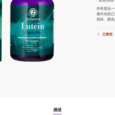
所有貨品一
裹外包裝已
異味、顏色
已售完
描述