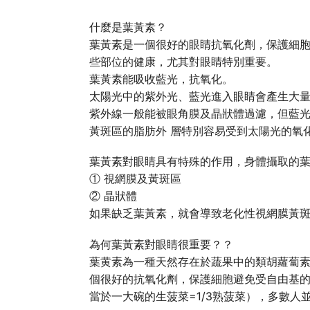
什麼是葉黃素？
葉黃素是一個很好的眼睛抗氧化劑，保護細
些部位的健康，尤其對眼睛特別重要。
葉黃素能吸收藍光，抗氧化。
太陽光中的紫外光、藍光進入眼睛會產生大
紫外線一般能被眼角膜及晶狀體過濾，但藍
黃斑區的脂肪外 層特別容易受到太陽光的氧
葉黃素對眼睛具有特殊的作用，身體攝取的
① 視網膜及黃斑區
② 晶狀體
如果缺乏葉黃素，就會導致老化性視網膜黃
為何葉黃素對眼睛很重要？？
葉黄素為一種天然存在於蔬果中的類胡蘿蔔
個很好的抗氧化劑，保護細胞避免受自由基的
當於一大碗的生菠菜=1/3熟菠菜），多數