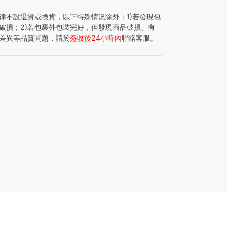
律不設退貨或換貨，以下特殊情況除外：1)若發現包
破損；2)若包裹外包裝完好，但發現商品破損、有
差異等品質問題，請於
簽收後24小時內
聯絡客服。