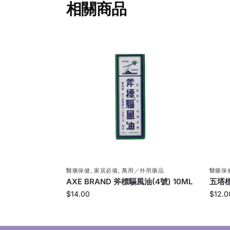
相關商品
醫藥保健
,
家居必備
,
萬用／外用藥品
醫藥保
AXE BRAND 斧標驅風油(4號) 10ML
五塔標
$
14.00
$
12.0