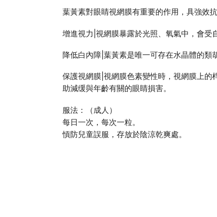
葉黃素對眼睛視網膜有重要的作用，具強效
增進視力|視網膜暴露於光照、氧氣中，會受
降低白內障|葉黃素是唯一可存在水晶體的類
保護視網膜|視網膜色素變性時，視網膜上的
助減缓與年齡有關的眼睛損害。
服法：（成人）
每日一次，每次一粒。
愩防兒童誤服，存放於陰涼乾爽處。