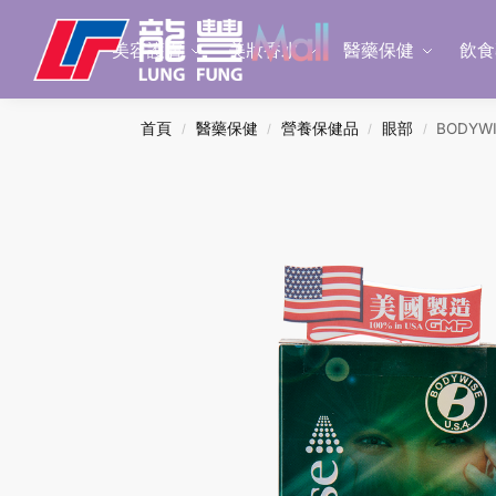
Search
美容護膚
美妝香水
醫藥保健
飲食
首頁
醫藥保健
營養保健品
眼部
BODYW
/
/
/
/