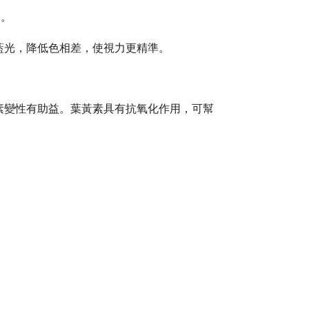
力。
藍光，降低色相差，使視力更精準。
素變性有助益。葉黃素具有抗氧化作用，可幫