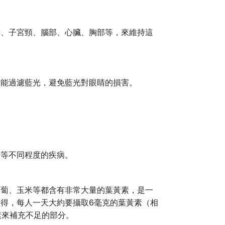
清、子宮頸、腦部、心臟、胸部等，來維持這
素能過濾藍光，避免藍光對眼睛的損害。
等等不同程度的疾病。
蘿蔔、玉米等都含有非常大量的葉黃素，是一
得，每人一天大約要攝取6毫克的葉黃素（相
素來補充不足的部分。