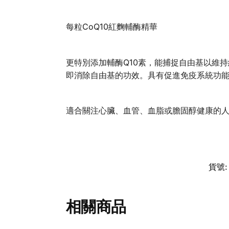
每粒CoQ10紅麴輔酶精華
更特別添加輔酶Q10素，能捕捉自由基以維
即消除自由基的功效。具有促進免疫系統功能
適合關注心臟、血管、血脂或膽固醇健康的
貨號
相關商品