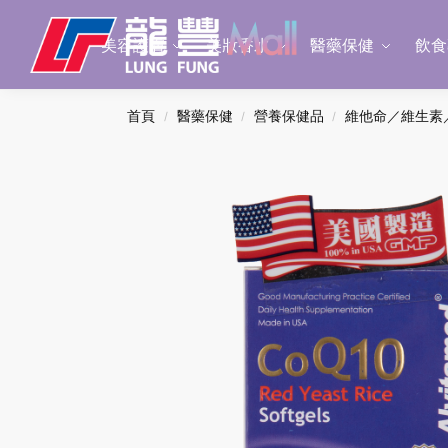
Search
美容護膚
美妝香水
醫藥保健
飲食
首頁
醫藥保健
營養保健品
維他命／維生素
/
/
/