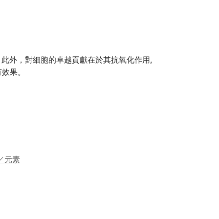
。此外，對細胞的卓越貢獻在於其抗氧化作用,
有效果。
／元素