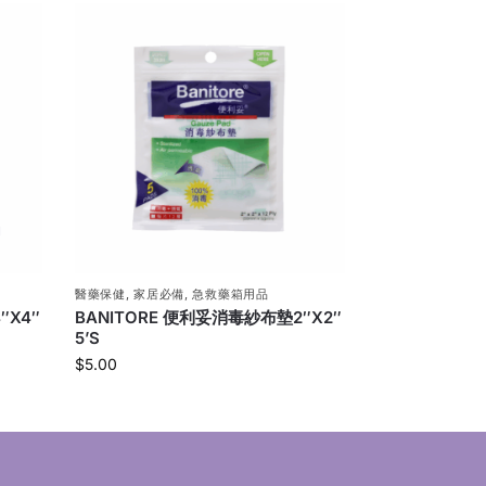
醫藥保健
,
家居必備
,
急救藥箱用品
″X4″
BANITORE 便利妥消毒紗布墊2″X2″
5’S
$
5.00