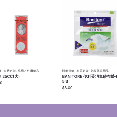
健
,
家居必備
,
萬用／外用藥品
醫藥保健
,
家居必備
,
急救藥箱用品
 25CC(大)
BANITORE 便利妥消毒紗布墊4
5’S
00
$
8.00