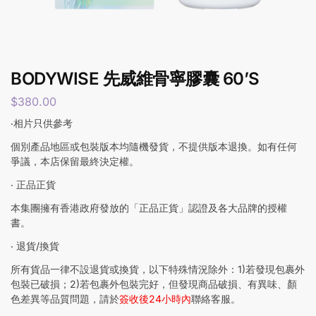
BODYWISE 先威維骨寧膠囊 60’S
$
380.00
‧相片只供參考
個別產品地區或包裝版本均隨機發貨，不提供版本退換。如有任何
爭議，本店保留最終決定權。
‧ 正品正貨
本集團擁有香港政府發放的「正品正貨」認證及各大品牌的授權
書。
‧ 退貨/換貨
所有貨品一律不設退貨或換貨，以下特殊情況除外：1)若發現包裹外
包裝已破損；2)若包裹外包裝完好，但發現商品破損、有異味、顏
色差異等品質問題，請於
簽收後24小時內
聯絡客服。