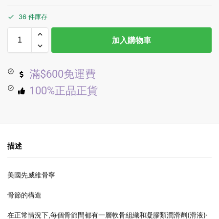
36 件庫存
加入購物車
滿$600免運費
100%正品正貨
描述
美國先威維骨寧
骨節的構造
在正常情況下,每個骨節間都有一層軟骨組織和凝膠類潤滑劑(滑液)·