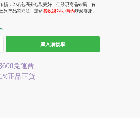
破損；2)若包裹外包裝完好，但發現商品破損、有
差異等品質問題，請於
簽收後24小時內
聯絡客服。
庫存
加入購物車
$600免運費
00%正品正貨