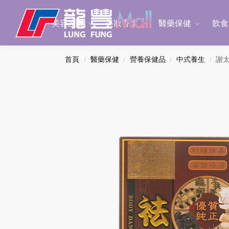
Search
美容護膚
美妝香水
醫藥保健
飲食
首頁
醫藥保健
營養保健品
中式養生
謝太
/
/
/
/