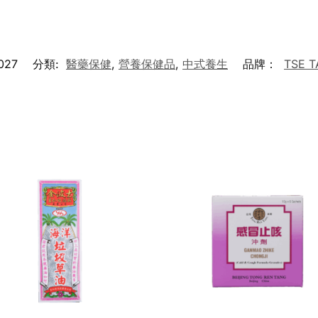
027
分類:
醫藥保健
,
營養保健品
,
中式養生
品牌：
TSE 