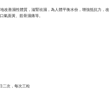
效地改善濕性體質，滋腎祛濕，為人體平衡水份，增強抵抗力，
、口氣面黃、筋骨濕痛等。
每日二次，每次三粒