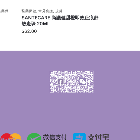
醫藥保
醫藥保健
,
常見痛症
,
皮膚
SANTECARE 尚護健甜橙即效止痕舒
敏走珠 20ML
$
62.00