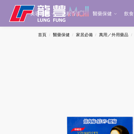
Search
美容護膚
美妝香水
醫藥保健
飲食
首頁
醫藥保健
家居必備
萬用／外用藥品
/
/
/
/