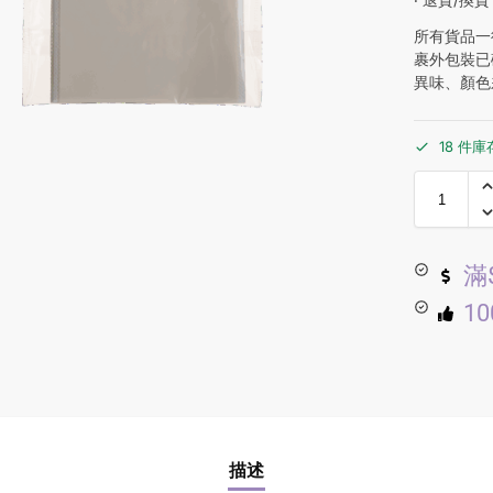
所有貨品一
裹外包裝已
異味、顏色
18 件庫
滿
1
描述