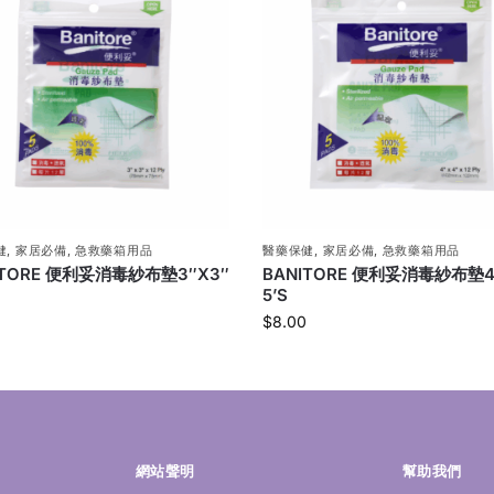
健
,
家居必備
,
急救藥箱用品
醫藥保健
,
家居必備
,
急救藥箱用品
ITORE 便利妥消毒紗布墊3″X3″
BANITORE 便利妥消毒紗布墊4
5’S
$
8.00
網站聲明
幫助我們