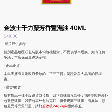
金波士千力藤芳香豐濕油 40ML
$
48.00
‧相片只供參考
個別產品地區或包裝版本均隨機發貨，不提供版本退換。如有任何
爭議，本店保留最終決定權。
‧ 正品正貨
本集團擁有香港政府發放的「正品正貨」認證及各大品牌的授權
書。
‧ 退貨/換貨
所有貨品一律不設退貨或換貨，以下特殊情況除外：1)若發現包裹外
包裝已破損；2)若包裹外包裝完好，但發現商品破損、有異味、顏
色差異等品質問題，請於
簽收後24小時內
聯絡客服。