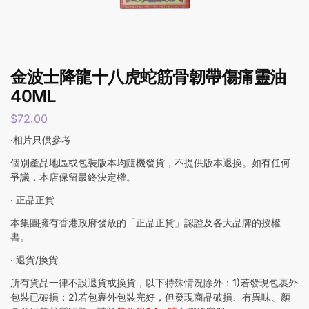
金波士降龍十八虎蛇筋骨韌帶傷痛靈油
40ML
$
72.00
‧相片只供參考
個別產品地區或包裝版本均隨機發貨，不提供版本退換。如有任何
爭議，本店保留最終決定權。
‧ 正品正貨
本集團擁有香港政府發放的「正品正貨」認證及各大品牌的授權
書。
‧ 退貨/換貨
所有貨品一律不設退貨或換貨，以下特殊情況除外：1)若發現包裹外
包裝已破損；2)若包裹外包裝完好，但發現商品破損、有異味、顏