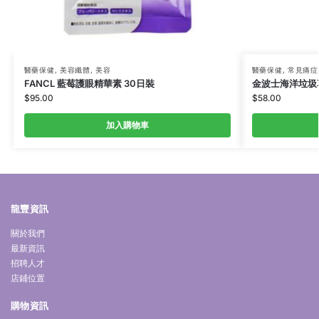
醫藥保健
,
美容纖體
,
美容
醫藥保健
,
常見痛症
FANCL 藍莓護眼精華素 30日裝
金波士海洋垃圾草
$
95.00
$
58.00
加入購物車
龍豐資訊
關於我們
最新資訊
招聘人才
店鋪位置
購物資訊