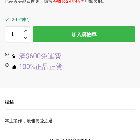
色差異等品質問題，請於
簽收後24小時內
聯絡客服。
26 件庫存
加入購物車
滿$600免運費
100%正品正貨
描述
本土製作，最佳養聲之選