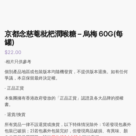
京都念慈菴枇杷潤喉糖 – 烏梅 60G(每
罐)
$
22.00
‧相片只供參考
個別產品地區或包裝版本均隨機發貨，不提供版本退換。如有任何
爭議，本店保留最終決定權。
‧ 正品正貨
本集團擁有香港政府發放的「正品正貨」認證及各大品牌的授權
書。
‧ 退貨/換貨
所有貨品一律不設退貨或換貨，以下特殊情況除外：1)若發現包裹外
包裝已破損；2)若包裹外包裝完好，但發現商品破損、有異味、顏