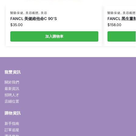
醫藥保健
,
美容纖體
,
美容
醫藥保健
,
美容纖體
FANCL 美健維他命C 90’S
FANCL 黑生薑熱
$
35.00
$
158.00
加入購物車
龍豐資訊
關於我們
最新資訊
招聘人才
店鋪位置
購物資訊
新手指南
訂單追蹤