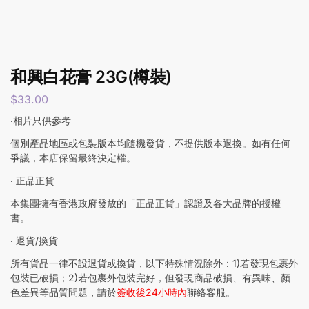
和興白花膏 23G(樽裝)
$
33.00
‧相片只供參考
個別產品地區或包裝版本均隨機發貨，不提供版本退換。如有任何
爭議，本店保留最終決定權。
‧ 正品正貨
本集團擁有香港政府發放的「正品正貨」認證及各大品牌的授權
書。
‧ 退貨/換貨
所有貨品一律不設退貨或換貨，以下特殊情況除外：1)若發現包裹外
包裝已破損；2)若包裹外包裝完好，但發現商品破損、有異味、顏
色差異等品質問題，請於
簽收後24小時內
聯絡客服。