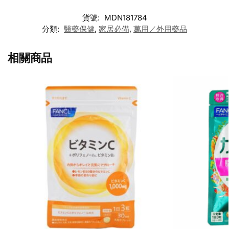
貨號:
MDN181784
分類:
醫藥保健
,
家居必備
,
萬用／外用藥品
相關商品