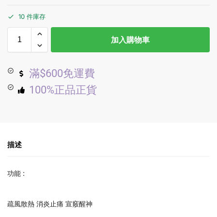
10 件庫存
加入購物車
滿$600免運費
100%正品正貨
描述
功能 :
疏風散熱 消炎止痛 宣竅醒神