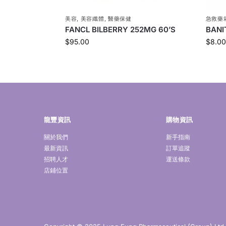
美容
,
美容纖體
,
醫藥保健
急救藥
FANCL BILBERRY 252MG 60’S
BANI
$
95.00
$
8.00
龍豐資訊
購物資訊
關於我們
新手指南
最新資訊
訂單追蹤
招聘人才
運送條款
店鋪位置