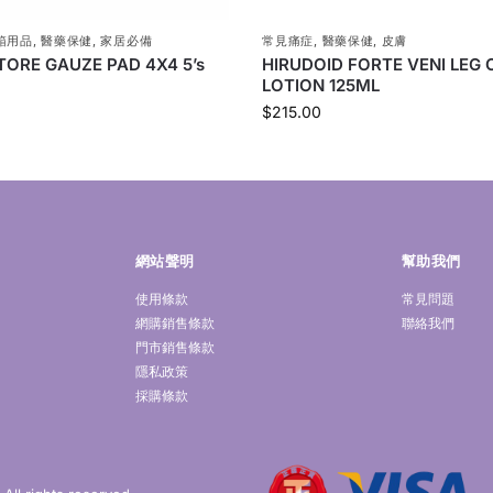
箱用品
,
醫藥保健
,
家居必備
常見痛症
,
醫藥保健
,
皮膚
TORE GAUZE PAD 4X4 5’s
HIRUDOID FORTE VENI LEG 
LOTION 125ML
$
215.00
網站聲明
幫助我們
使用條款
常見問題
網購銷售條款
聯絡我們
門市銷售條款
隱私政策
採購條款