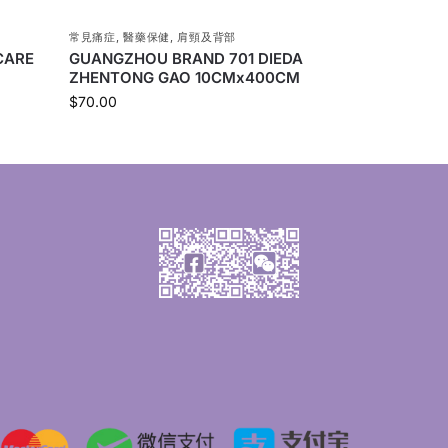
常見痛症
,
醫藥保健
,
肩頸及背部
CARE
GUANGZHOU BRAND 701 DIEDA
ZHENTONG GAO 10CMx400CM
$
70.00