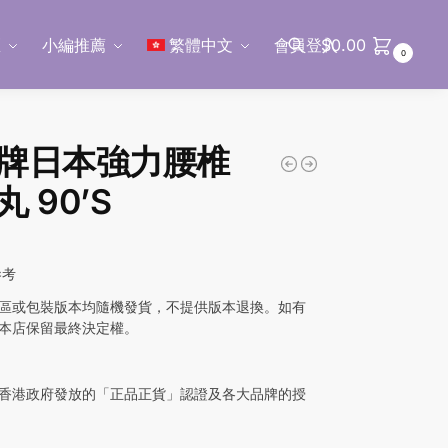
區
小編推薦
繁體中文
會員登入
$
0.00
0
搜尋
牌日本強力腰椎
 90’S
參考
區或包裝版本均隨機發貨，不提供版本退換。如有
本店保留最終決定權。
香港政府發放的「正品正貨」認證及各大品牌的授