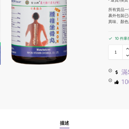
所有貨品一
裹外包裝已
異味、顏色
10 件庫
滿
1
描述