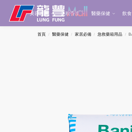
Search
美容護膚
美妝香水
醫藥保健
飲食
首頁
醫藥保健
家居必備
急救藥箱用品
B
/
/
/
/