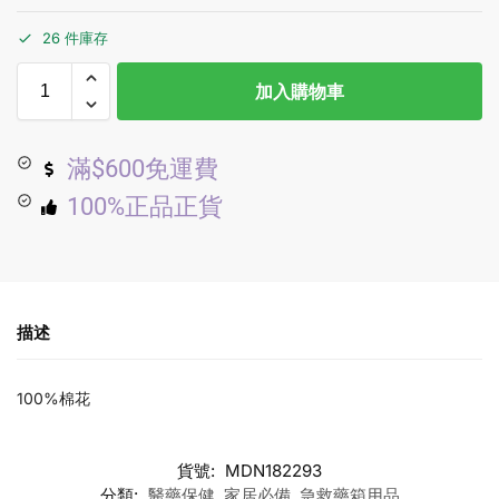
26 件庫存
加入購物車
滿$600免運費
100%正品正貨
描述
100%棉花
貨號:
MDN182293
分類:
醫藥保健
,
家居必備
,
急救藥箱用品