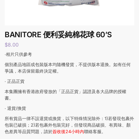
BANITORE 便利妥純棉花球 60’S
$
8.00
‧相片只供參考
個別產品地區或包裝版本均隨機發貨，不提供版本退換。如有任何
爭議，本店保留最終決定權。
‧ 正品正貨
本集團擁有香港政府發放的「正品正貨」認證及各大品牌的授權
書。
‧ 退貨/換貨
所有貨品一律不設退貨或換貨，以下特殊情況除外：1)若發現包裹外
包裝已破損；2)若包裹外包裝完好，但發現商品破損、有異味、顏
色差異等品質問題，請於
簽收後24小時內
聯絡客服。