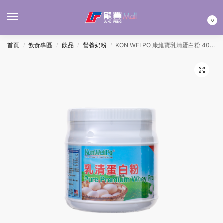
MENU
0
首頁
飲食專區
飲品
營養奶粉
KON WEI PO 康維寶乳清蛋白粉 400G
/
/
/
/