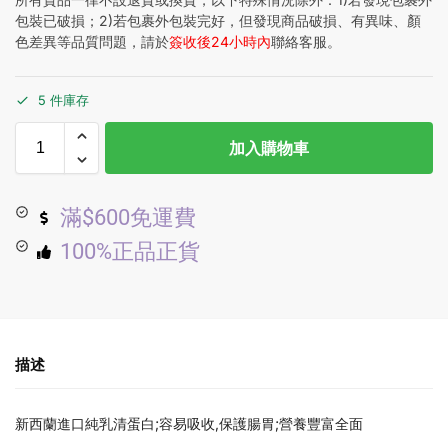
包裝已破損；2)若包裹外包裝完好，但發現商品破損、有異味、顏
色差異等品質問題，請於
簽收後24小時內
聯絡客服。
5 件庫存
加入購物車
滿$600免運費
100%正品正貨
描述
新西蘭進口純乳清蛋白;容易吸收,保護腸胃;營養豐富全面