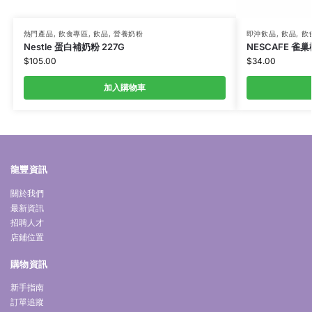
熱門產品
,
飲食專區
,
飲品
,
營養奶粉
即沖飲品
,
飲品
,
飲
Nestle 蛋白補奶粉 227G
NESCAFE 雀巢
$
105.00
$
34.00
加入購物車
龍豐資訊
關於我們
最新資訊
招聘人才
店鋪位置
購物資訊
新手指南
訂單追蹤