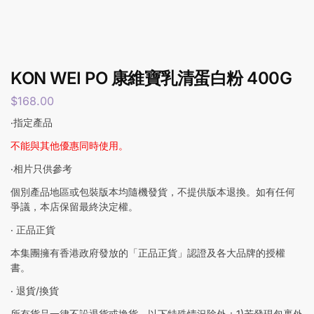
KON WEI PO 康維寶乳清蛋白粉 400G
$
168.00
‧指定產品
不能與其他優惠同時使用。
‧相片只供參考
個別產品地區或包裝版本均隨機發貨，不提供版本退換。如有任何
爭議，本店保留最終決定權。
‧ 正品正貨
本集團擁有香港政府發放的「正品正貨」認證及各大品牌的授權
書。
‧ 退貨/換貨
所有貨品一律不設退貨或換貨，以下特殊情況除外：1)若發現包裹外