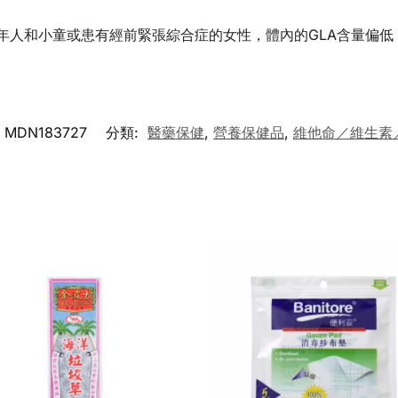
年人和小童或患有經前緊張綜合症的女性，體內的GLA含量偏低
MDN183727
分類:
醫藥保健
,
營養保健品
,
維他命／維生素