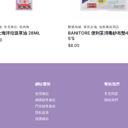
健
,
常見痛症
,
肌肉痛
醫藥保健
,
家居必備
,
急救藥箱用品
海洋垃圾草油 28ML
BANITORE 便利妥消毒紗布墊4
5’S
0
$
8.00
網站聲明
幫助我們
使用條款
常見問題
網購銷售條款
聯絡我們
門市銷售條款
隱私政策
採購條款