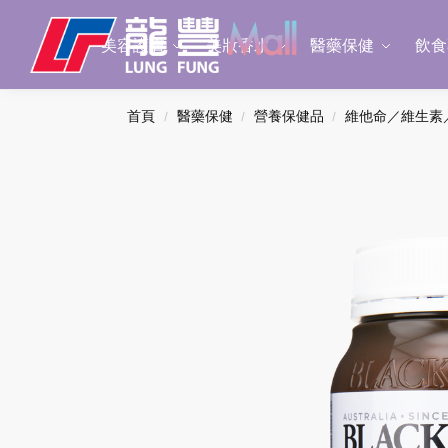
Search
美容護膚
美妝香水
醫藥保健
飲食
首頁
醫藥保健
營養保健品
維他命／維生素
/
/
/