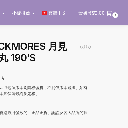
區
小編推薦
繁體中文
會員登入
$
0.00
0
搜尋
CKMORES 月見
 190’S
參考
區或包裝版本均隨機發貨，不提供版本退換。如有
本店保留最終決定權。
香港政府發放的「正品正貨」認證及各大品牌的授