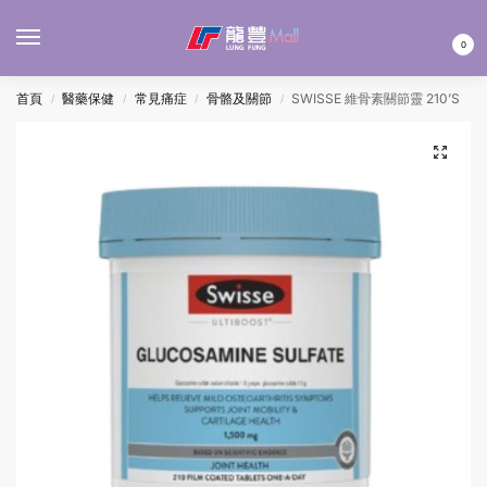
MENU
0
首頁
醫藥保健
常見痛症
骨骼及關節
SWISSE 維骨素關節靈 210’S
/
/
/
/