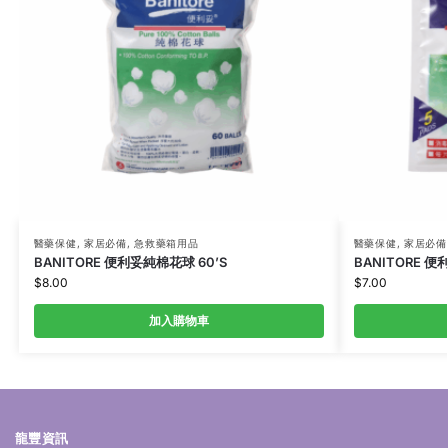
醫藥保健
,
家居必備
,
急救藥箱用品
醫藥保健
,
家居必備
BANITORE 便利妥純棉花球 60’S
BANITORE 便
$
8.00
$
7.00
加入購物車
龍豐資訊