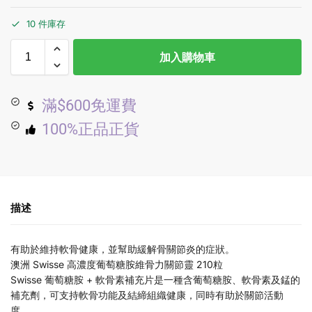
10 件庫存
加入購物車
滿$600免運費
100%正品正貨
描述
有助於維持軟骨健康，並幫助緩解骨關節炎的症狀。
澳洲 Swisse 高濃度葡萄糖胺維骨力關節靈 210粒
Swisse 葡萄糖胺 + 軟骨素補充片是一種含葡萄糖胺、軟骨素及錳的
補充劑，可支持軟骨功能及結締組織健康，同時有助於關節活動
度。