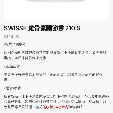
SWISSE 維骨素關節靈 210’S
$
148.00
‧相片只供參考
個別產品地區或包裝版本均隨機發貨，不提供版本退換。如有任何
爭議，本店保留最終決定權。
‧ 正品正貨
本集團擁有香港政府發放的「正品正貨」認證及各大品牌的授權
書。
‧ 退貨/換貨
所有貨品一律不設退貨或換貨，以下特殊情況除外：1)若發現包裹外
包裝已破損；2)若包裹外包裝完好，但發現商品破損、有異味、顏
色差異等品質問題，請於
簽收後24小時內
聯絡客服。